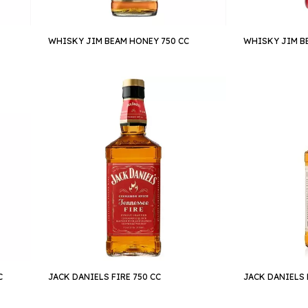
WHISKY JIM BEAM HONEY 750 CC
WHISKY JIM B
C
JACK DANIELS FIRE 750 CC
JACK DANIELS 