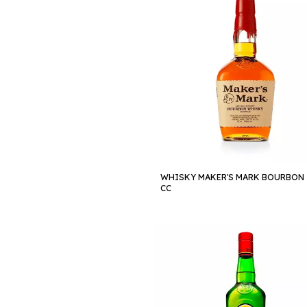
WHISKY MAKER'S MARK BOURBON 
CC