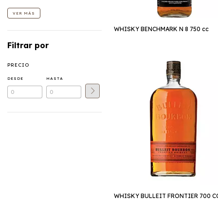
VER MÁS
WHISKY BENCHMARK N 8 750 cc
Filtrar por
PRECIO
DESDE
HASTA
WHISKY BULLEIT FRONTIER 700 C