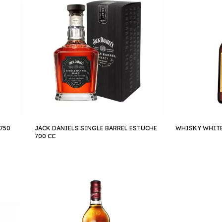
750
JACK DANIELS SINGLE BARREL ESTUCHE
WHISKY WHIT
700 CC