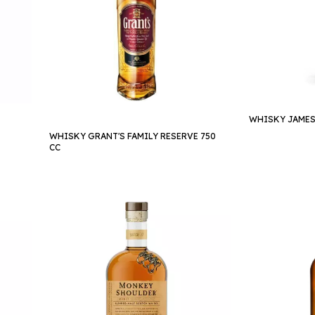
WHISKY JAMES
WHISKY GRANT'S FAMILY RESERVE 750
CC