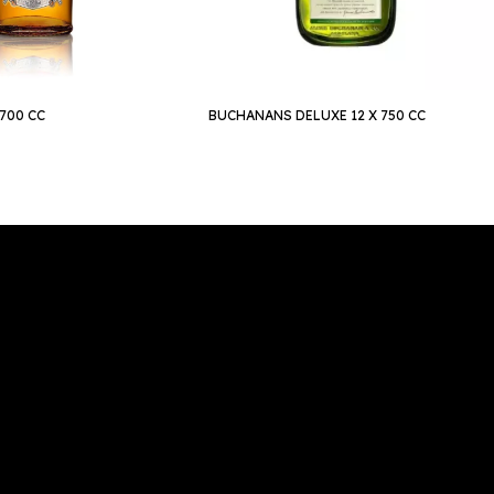
700 CC
BUCHANANS DELUXE 12 X 750 CC