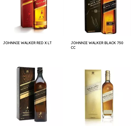
JOHNNIE WALKER RED X LT
JOHNNIE WALKER BLACK 750
CC