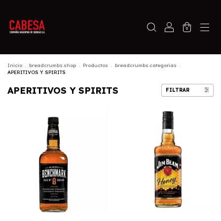
0
Inicio
.
breadcrumbs.shop
.
Productos
.
breadcrumbs.categorias
.
APERITIVOS Y SPIRITS
APERITIVOS Y SPIRITS
FILTRAR