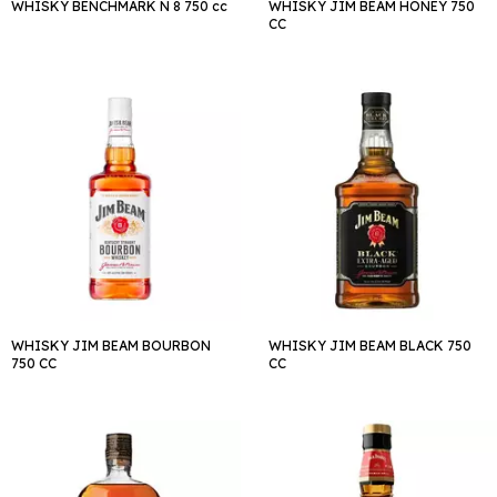
WHISKY BENCHMARK N 8 750 cc
WHISKY JIM BEAM HONEY 750
CC
WHISKY JIM BEAM BOURBON
WHISKY JIM BEAM BLACK 750
750 CC
CC