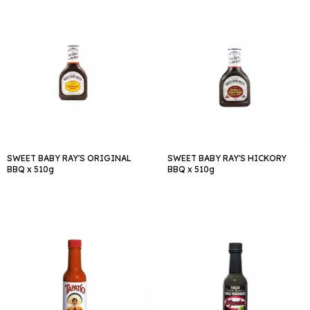
SWEET BABY RAY'S ORIGINAL
SWEET BABY RAY'S HICKORY
BBQ x 510g
BBQ x 510g